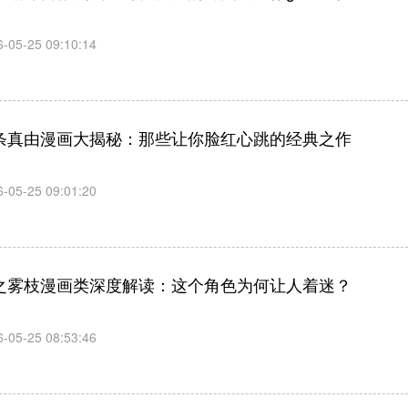
6-05-25 09:10:14
条真由漫画大揭秘：那些让你脸红心跳的经典之作
6-05-25 09:01:20
之雾枝漫画类深度解读：这个角色为何让人着迷？
6-05-25 08:53:46