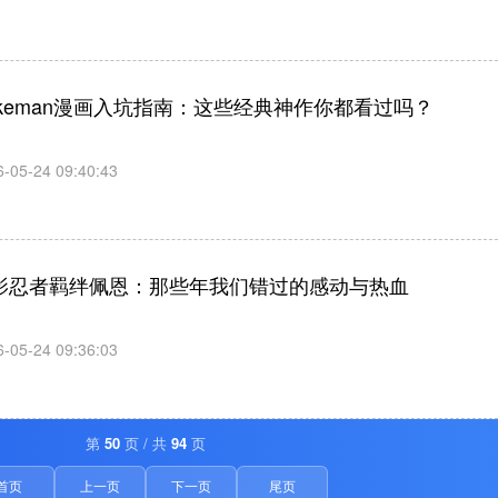
okeman漫画入坑指南：这些经典神作你都看过吗？
6-05-24 09:40:43
影忍者羁绊佩恩：那些年我们错过的感动与热血
6-05-24 09:36:03
第
50
页 / 共
94
页
首页
上一页
下一页
尾页