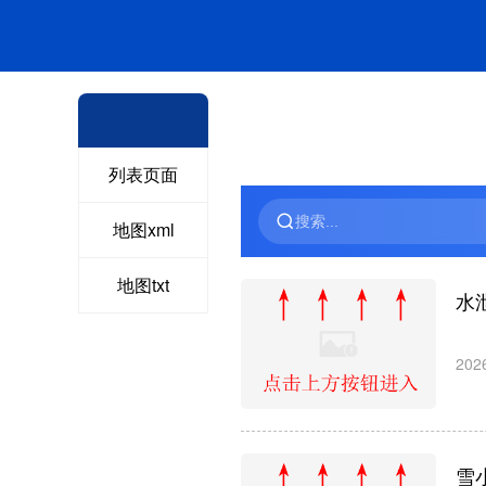
列表页面
地图xml
地图txt
水
202
雪