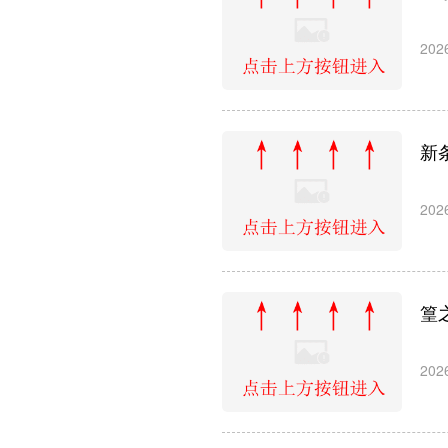
202
新
202
篁
202